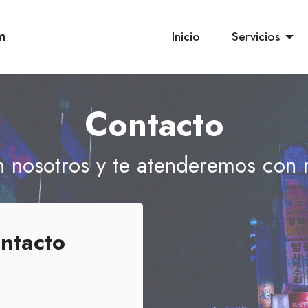
m
Inicio
Servicios
Contacto
 nosotros y te atenderemos con
ntacto
 837