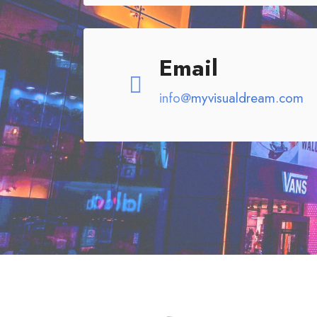
Email
info@
myvisualdream.com