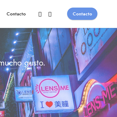
Contacto
Contacto
 mucho gusto.